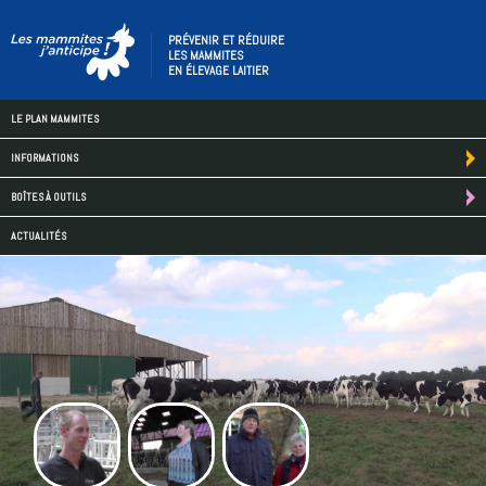
PRÉVENIR ET RÉDUIRE
LES MAMMITES
EN ÉLEVAGE LAITIER
LE PLAN MAMMITES
INFORMATIONS
BOÎTES À OUTILS
ACTUALITÉS