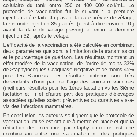
cellulaire du tank entre 250 et 400 000 cell/mL. Le
protocole de vaccination fut le suivant : la première
injection a été faite 45 j avant la date prévue de vêlage,
la seconde injection 35 j après (c’est-à-dire environ 10 j
avant la date de vêlage prévue) et enfin la dernière
injection 52 j après le vêlage.
L’efficacité de la vaccination a été calculée en combinant
deux paramètres que sont la limitation de la transmission
et le pourcentage de guérison. Les résultats montrent un
effet modéré de la vaccination, de l’ordre de moins 33%
de Staphylocoques Coagulase Negative et de moins 45%
pour les S.aureus. Les résultats obtenus sont très
dépendants d’une part de l’âge des animaux vaccinés
(meilleurs résultats pour les 1éres lactation vs les 3iéme
lactation et +) et d’autre part des pratiques d’élevages
associées qu’elles soient préventives ou curatives vis-à-
vis des infections mammaires.
En conclusion les auteurs soulignent que le protocole de
vaccination utilisé est difficile à mettre en place et que la
réduction des infections par staphyloccoccus est une
combinaison entre une vaccination et des pratiques