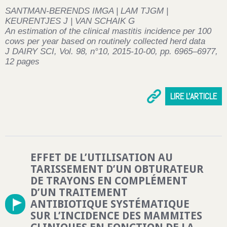
SANTMAN-BERENDS IMGA | LAM TJGM |
KEURENTJES J | VAN SCHAIK G
An estimation of the clinical mastitis incidence per 100
cows per year based on routinely collected herd data
J DAIRY SCI, Vol. 98, n°10, 2015-10-00, pp. 6965–6977,
12 pages
LIRE L'ARTICLE
EFFET DE L’UTILISATION AU
TARISSEMENT D’UN OBTURATEUR
DE TRAYONS EN COMPLÉMENT
D’UN TRAITEMENT
ANTIBIOTIQUE SYSTÉMATIQUE
SUR L’INCIDENCE DES MAMMITES