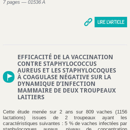
7 pages — 01536 A
LIRE L'ARTICLE
EFFICACITÉ DE LA VACCINATION
CONTRE STAPHYLOCOCCUS
AUREUS ET LES STAPHYLOCOQUES
À COAGULASE NÉGATIVE SUR LA
DYNAMIQUE D’INFECTION
MAMMAIRE DE DEUX TROUPEAUX
LAITIERS
Cette étude menée sur 2 ans sur 809 vaches (1156
lactations) issues de 2 troupeaux ayant les
caractéristiques suivantes : 5 % de vaches infectées par
staphylocoques aureus, niveau de concentration