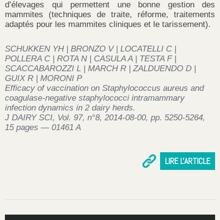
d’élevages qui permettent une bonne gestion des
mammites (techniques de traite, réforme, traitements
adaptés pour les mammites cliniques et le tarissement).
SCHUKKEN YH | BRONZO V | LOCATELLI C |
POLLERA C | ROTA N | CASULA A | TESTA F |
SCACCABAROZZI L | MARCH R | ZALDUENDO D |
GUIX R | MORONI P
Efficacy of vaccination on Staphylococcus aureus and
coagulase-negative staphylococci intramammary
infection dynamics in 2 dairy herds.
J DAIRY SCI, Vol. 97, n°8, 2014-08-00, pp. 5250-5264,
15 pages — 01461 A
LIRE L'ARTICLE