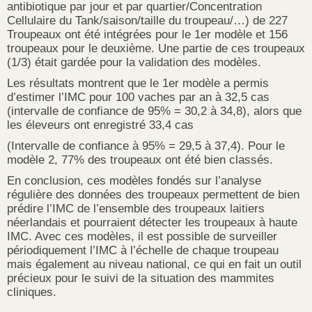
antibiotique par jour et par quartier/Concentration
Cellulaire du Tank/saison/taille du troupeau/…) de 227
Troupeaux ont été intégrées pour le 1er modèle et 156
troupeaux pour le deuxième. Une partie de ces troupeaux
(1/3) était gardée pour la validation des modèles.
Les résultats montrent que le 1er modèle a permis
d’estimer l’IMC pour 100 vaches par an à 32,5 cas
(intervalle de confiance de 95% = 30,2 à 34,8), alors que
les éleveurs ont enregistré 33,4 cas
(Intervalle de confiance à 95% = 29,5 à 37,4). Pour le
modèle 2, 77% des troupeaux ont été bien classés.
En conclusion, ces modèles fondés sur l’analyse
régulière des données des troupeaux permettent de bien
prédire l’IMC de l’ensemble des troupeaux laitiers
néerlandais et pourraient détecter les troupeaux à haute
IMC. Avec ces modèles, il est possible de surveiller
périodiquement l’IMC à l’échelle de chaque troupeau
mais également au niveau national, ce qui en fait un outil
précieux pour le suivi de la situation des mammites
cliniques.