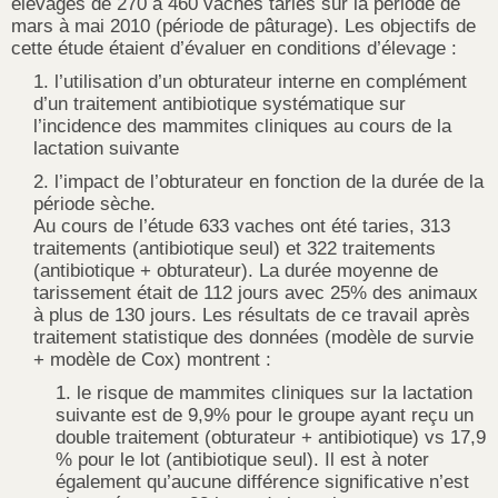
élevages de 270 à 460 vaches taries sur la période de
mars à mai 2010 (période de pâturage). Les objectifs de
cette étude étaient d’évaluer en conditions d’élevage :
l’utilisation d’un obturateur interne en complément
d’un traitement antibiotique systématique sur
l’incidence des mammites cliniques au cours de la
lactation suivante
l’impact de l’obturateur en fonction de la durée de la
période sèche.
Au cours de l’étude 633 vaches ont été taries, 313
traitements (antibiotique seul) et 322 traitements
(antibiotique + obturateur). La durée moyenne de
tarissement était de 112 jours avec 25% des animaux
à plus de 130 jours. Les résultats de ce travail après
traitement statistique des données (modèle de survie
+ modèle de Cox) montrent :
le risque de mammites cliniques sur la lactation
suivante est de 9,9% pour le groupe ayant reçu un
double traitement (obturateur + antibiotique) vs 17,9
% pour le lot (antibiotique seul). Il est à noter
également qu’aucune différence significative n’est