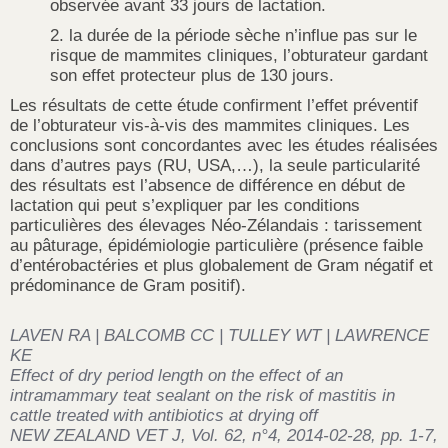
observée avant 33 jours de lactation.
la durée de la période sèche n’influe pas sur le
risque de mammites cliniques, l’obturateur gardant
son effet protecteur plus de 130 jours.
Les résultats de cette étude confirment l’effet préventif
de l’obturateur vis-à-vis des mammites cliniques. Les
conclusions sont concordantes avec les études réalisées
dans d’autres pays (RU, USA,…), la seule particularité
des résultats est l’absence de différence en début de
lactation qui peut s’expliquer par les conditions
particulières des élevages Néo-Zélandais : tarissement
au pâturage, épidémiologie particulière (présence faible
d’entérobactéries et plus globalement de Gram négatif et
prédominance de Gram positif).
LAVEN RA | BALCOMB CC | TULLEY WT | LAWRENCE
KE
Effect of dry period length on the effect of an
intramammary teat sealant on the risk of mastitis in
cattle treated with antibiotics at drying off
NEW ZEALAND VET J, Vol. 62, n°4, 2014-02-28, pp. 1-7,