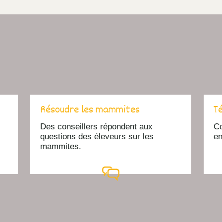
Résoudre les mammites
T
Des conseillers répondent aux
Co
questions des éleveurs sur les
en
mammites.