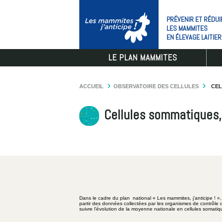
PRÉVENIR ET RÉDUI
LES MAMMITES
EN ÉLEVAGE LAITIER
LE PLAN MAMMITES
ACCUEIL
OBSERVATOIRE DES CELLULES
CEL
Cellules sommatiques, 
Dans le cadre du plan national « Les mammites, j’anticipe ! », u
partir des données collectées par les organismes de contrôle 
suivre l’évolution de la moyenne nationale en cellules somat